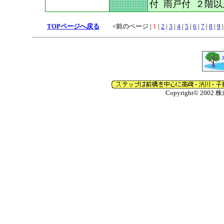
付 雨戸付 ２階以
TOPページへ戻る
<前のページ
|
1
|
2
|
3
|
4
|
5
|
6
|
7
|
8
|
9
Copyright© 2002 